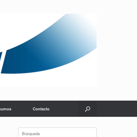
sumos
Contacto
Buscar: