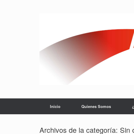
Saltar
al
contenido
Inicio
Quienes Somos
¿
Archivos de la categoría:
Sin 