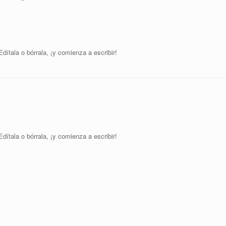
ítala o bórrala, ¡y comienza a escribir!
ítala o bórrala, ¡y comienza a escribir!