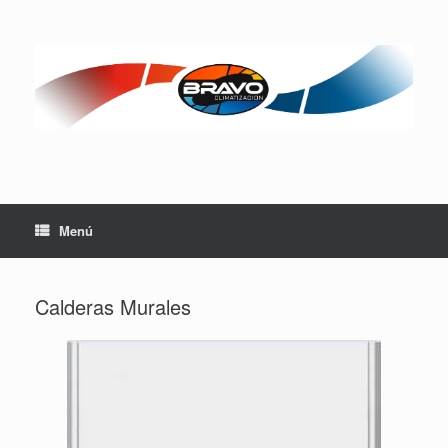
Saltar
al
contenido
Menú
Calderas Murales